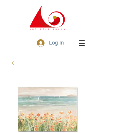
Log In