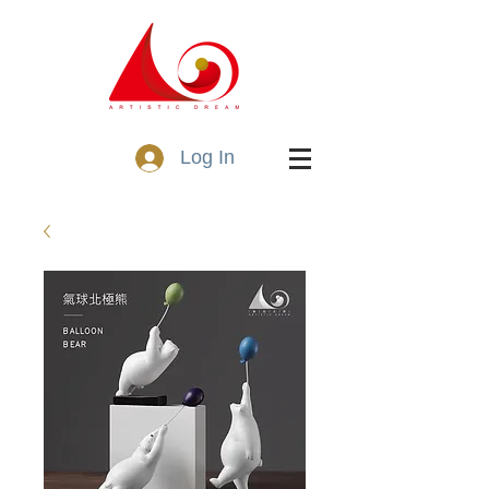
Log In