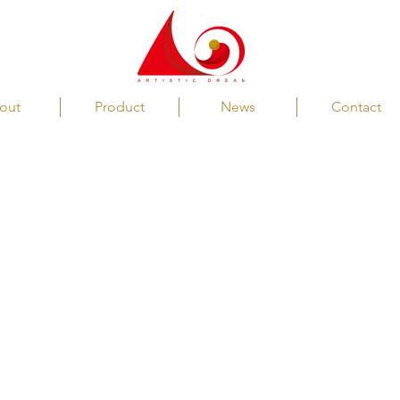
out
Product
News
Contact