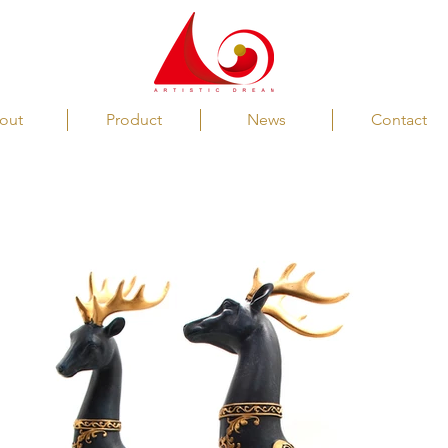
out
Product
News
Contact