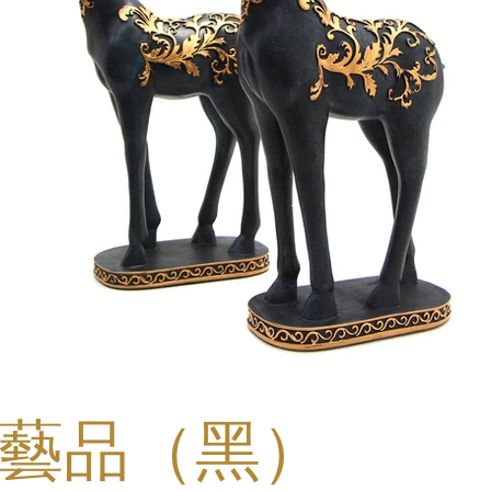
藝品（黑）