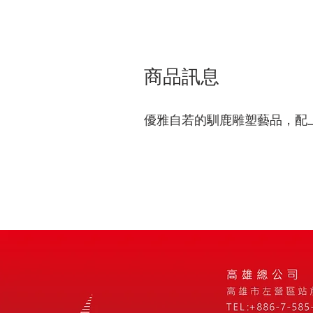
商品訊息
優雅自若的馴鹿雕塑藝品，配