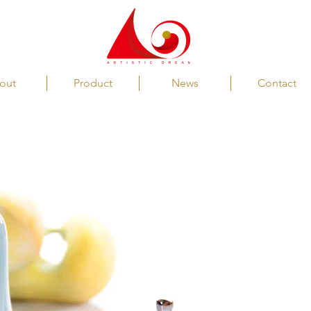
out
Product
News
Contact